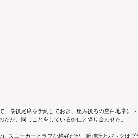
で、最後尾席を予約しておき、座席後ろの空白地帯にト
のだが、同じことをしている御仁と隣り合わせた。
ャツにスニーカーとラフな格好だが、腕時計とバッグはブ