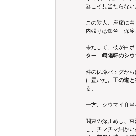
器こそ見当たらない
この隣人、座席に着
内張りは銀色。保冷
果たして、彼が白ポ
ター
「崎陽軒のシウ
件の保冷バッグから
に置いた。
王の道と
る。
一方、シウマイ弁当
関東の深川めし、東
し、チマチマ細かい