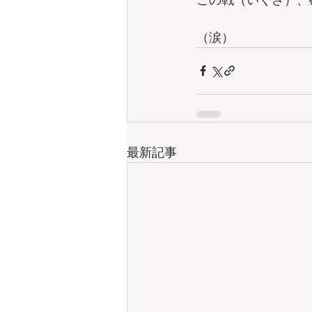
（涙）
最新記事