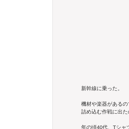
新幹線に乗った。
機材や楽器があるの
詰め込む作戦に出た
年の頃40代、Tシ