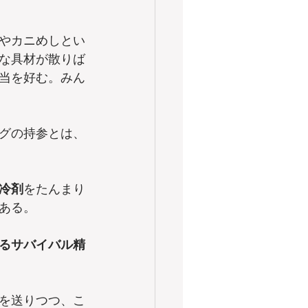
やカニめしとい
な具材が散りば
当を好む。みん
グの持参とは、
冷剤
をたんまり
ある。
るサバイバル精
を送りつつ、こ