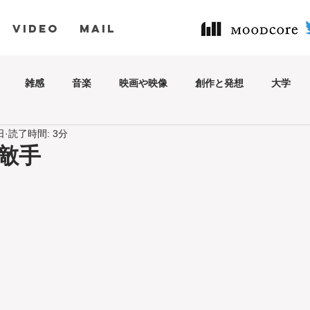
VIDEO
MAIL
雑感
音楽
映画や映像
創作と発想
大学
日
読了時間: 3分
敵手