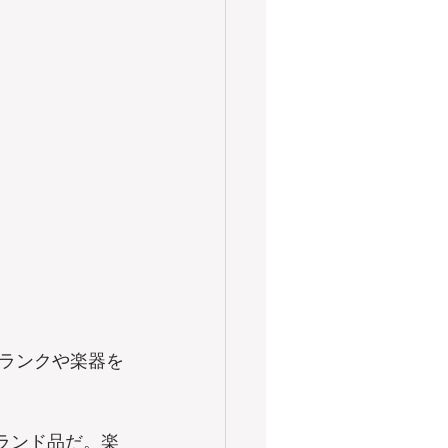
ランクや楽器を
ランド品だ。楽