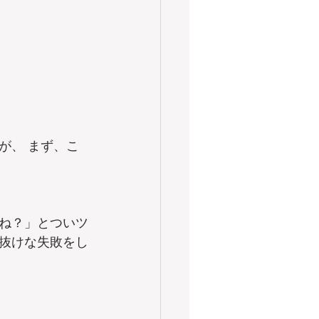
が、 まず、こ
ね？」とついツ
抜けな失敗をし