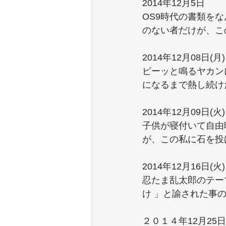
2014年12月5日
OS9時代の書類を
のない者だけが、こ
2014年12月08日(月)
ピーッと鳴るヤカン
になるまで熱し続け
2014年12月09日(火)
子供が寝付いて自由
が、この私に石を投
2014年12月16日(火)
忍たま乱太郎のテー
け 」と諭された事
２０１４年12月25日