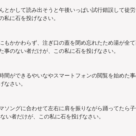
なんとかして読み出そうと午後いっぱい試行錯誤して徒
の私に石を投げなさい。
にもかかわらず、注ぎ口の蓋を閉め忘れたため湯が全て
た事のない者だけが、この私に石を投げなさい。
時間ができるやいなやスマートフォンの閲覧を始めた事
げなさい。
マソングに合わせて左右に肩を振りながら踊ってたら子供に
のない者だけが、この私に石を投げなさい。