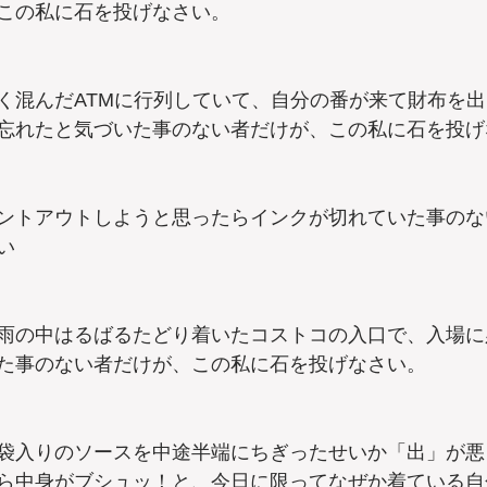
この私に石を投げなさい。
 
く混んだATMに行列していて、自分の番が来て財布を
忘れたと気づいた事のない者だけが、この私に石を投げ
ントアウトしようと思ったらインクが切れていた事のな
い
雨の中はるばるたどり着いたコストコの入口で、入場に
た事のない者だけが、この私に石を投げなさい。
袋入りのソースを中途半端にちぎったせいか「出」が悪
ら中身がブシュッ！と、今日に限ってなぜか着ている自