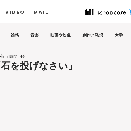
VIDEO
MAIL
雑感
音楽
映画や映像
創作と発想
大学
読了時間: 4分
の「石を投げなさい」