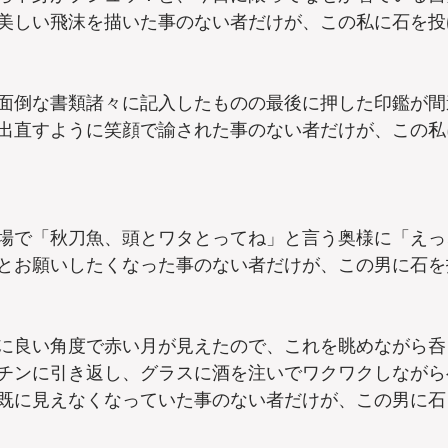
美しい飛沫を描いた事のない者だけが、この私に石を投
面倒な書類諸々に記入したものの最後に押した印鑑が間
出直すように笑顔で諭された事のない者だけが、この私
場で「秋刀魚、頭とワタとってね」と言う奥様に「えっ
とお願いしたくなった事のない者だけが、この男に石を
に良い角度で赤い月が見えたので、これを眺めながら呑
チンに引き返し、グラスに酒を注いでワクワクしながら
既に見えなくなっていた事のない者だけが、この男に石