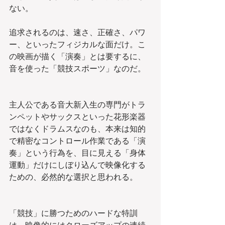
ない。
追求されるのは、速さ、正確さ、パワ
ー、といったフィジカルな面だけ。こ
の映画が描く「演奏」とは要するに、
音を使った「競技スポーツ」なのだ。
主人公である音大新入生の専門がトラ
ンペットやサックスといった花形楽器
ではなくドラムスなのも、本来は知的
で精密なコントロール作業である「演
奏」という行為を、目に見える「身体
運動」だけにしぼり込んで映像化する
ための、必然的な選択と思われる。
「競技」に勝つためのハードな特訓