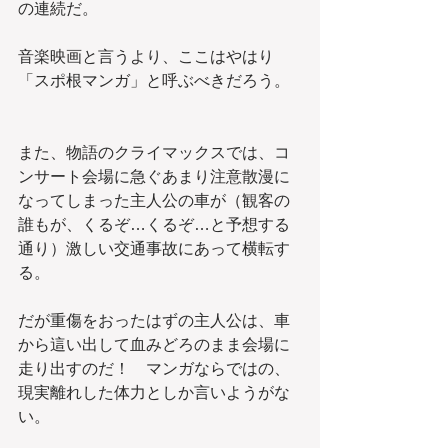
の連続だ。
音楽映画と言うより、ここはやはり
「スポ根マンガ」と呼ぶべきだろう。
また、物語のクライマックスでは、コ
ンサート会場に急ぐあまり注意散漫に
なってしまった主人公の車が（観客の
誰もが、くるぞ…くるぞ…と予想する
通り）激しい交通事故にあって横転す
る。
だが重傷をおったはずの主人公は、車
から這い出して血みどろのまま会場に
走り出すのだ！　マンガならではの、
現実離れした体力としか言いようがな
い。