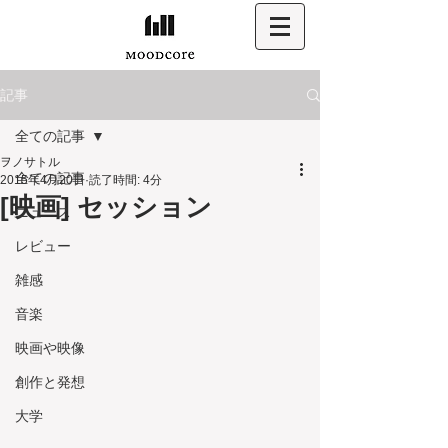
記事
全ての記事
ヲノサトル
全ての記事
2015年4月20日
読了時間: 4分
[映画] セッション
ニュース
レビュー
雑感
音楽
映画や映像
創作と発想
大学