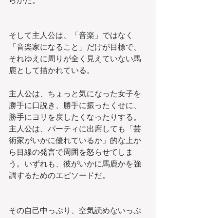
らかだ。
そして主人公は、「音楽」ではなく
「音楽家になること」だけが目標で、
それゆえに周りが全く見えていない馬
鹿として描かれている。
主人公は、ちょっと気になった女子を
勝手に口説き、勝手に振ったくせに、
勝手にヨリを戻したくなったりする。
主人公は、パーティに出席しても「芸
術家がいかに優れているか」的な上か
ら目線の発言で周囲を怒らせてしま
う。いずれも、彼がいかに馬鹿かを強
調するためのエピソードだ。
その自己中っぷり、空気読めないっぷ