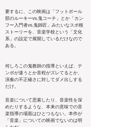
要するに、この映画は「フットボール
部のルーキーvs.鬼コーチ」とか「カン
フー入門者vs.鬼師匠」みたいなスポ根
ストーリーを、音楽学校という「文化
系」の設定で展開しているだけなので
ある。
何しろこの鬼教師の指導といえば、テ
ンポが違うとか音程がズレてるとか、
演奏の不正確さに対してダメ出しする
だけ。
音楽について思索したり、音楽性を深
めたりするような、本来の意味での音
楽指導の場面はひとつもない。本作が
「音楽」についての映画でないのは明