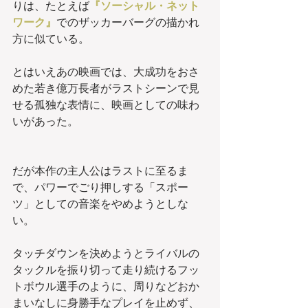
りは、たとえば
『ソーシャル・ネット
ワーク』
でのザッカーバーグの描かれ
方に似ている。
とはいえあの映画では、大成功をおさ
めた若き億万長者がラストシーンで見
せる孤独な表情に、映画としての味わ
いがあった。
だが本作の主人公はラストに至るま
で、パワーでごり押しする「スポー
ツ」としての音楽をやめようとしな
い。
タッチダウンを決めようとライバルの
タックルを振り切って走り続けるフッ
トボウル選手のように、周りなどおか
まいなしに身勝手なプレイを止めず、