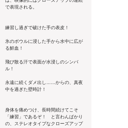
は、映像的にはクローズアップの連続
で表現される。
練習し過ぎで破けた手の表皮！
氷のボウルに浸した手から水中に広が
る鮮血！
飛び散る汗で表面が水浸しのシンバ
ル！
永遠に続くダメ出し……からの、真夜
中を過ぎた壁時計！
身体を痛めつけ、長時間続けてこそ
「練習」であるぞ！　と言わんばかり
の、ステレオタイプなクローズアップ