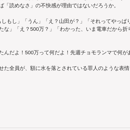
ば「読めなさ」の不快感が理由ではないだろうか。
もしもし」「うん」「え？山田が？」「それってやっぱ
たな」「え？500万？」「わかった、いま電車だから折
たんだよ！500万って何だよ！先週チョモランマで何が
せた全員が、額に水を落とされている罪人のような表情