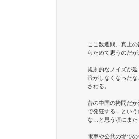
ここ数週間、真上の
らためて思うのだが
規則的なノイズが延
音がしなくなったな
さわる。
昔の中国の拷問だか
で発狂する…という
な…と思う頃にまた
電車や公共の場での