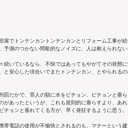
部屋でトンテンカントンテンカンとリフォーム工事が続
。予測のつかない間歇的なノイズに、人は耐えられない
々続いているなら、不快ではあってもやがてその状態に
、と安心した頃合いでまたトンテンカン、とやられるの
刑罰だかで、罪人の額に水をピチョン、ピチョンと垂ら
のがあったというが、これも規則的に垂らすより、あれ
ピチョンと垂れてくる方が、早く発狂するように思う。
携帯電話の使用が不愉快とされるのも、マナーという建