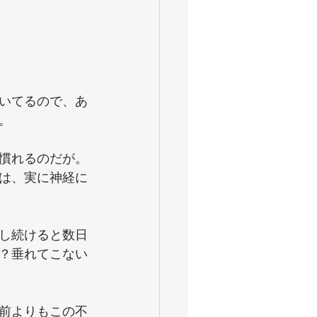
いてるので、あ
。
慣れるのだが。
は、実に神経に
し続けると数日
？垂れてこない
前よりもこの不