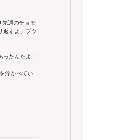
り先週のチョモ
り返すよ」プツ
あったんだよ！
を浮かべてい