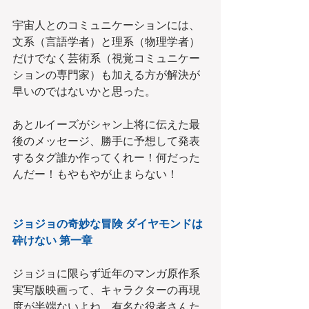
宇宙人とのコミュニケーションには、
文系（言語学者）と理系（物理学者）
だけでなく芸術系（視覚コミュニケー
ションの専門家）も加える方が解決が
早いのではないかと思った。
あとルイーズがシャン上将に伝えた最
後のメッセージ、勝手に予想して発表
するタグ誰か作ってくれー！何だった
んだー！もやもやが止まらない！
ジョジョの奇妙な冒険 ダイヤモンドは
砕けない 第一章
ジョジョに限らず近年のマンガ原作系
実写版映画って、キャラクターの再現
度が半端ないよね。有名な役者さんた