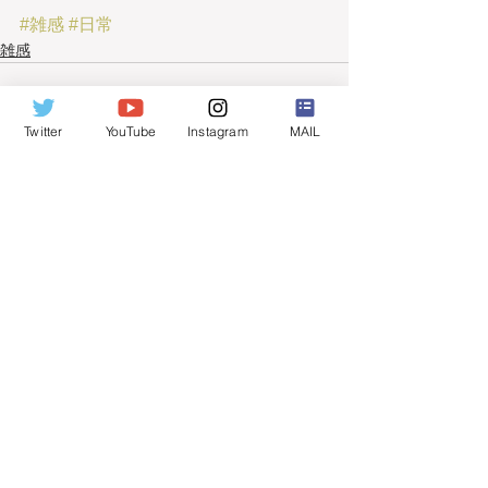
#雑感
#日常
雑感
Twitter
YouTube
Instagram
MAIL
すべて表示
最新記事