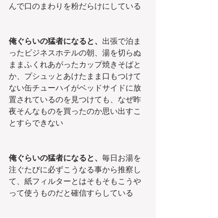
んで口のまわりを粉だらけにしている
俺ぐらいの猛者になると、
出張で泊ま
ったビジネスホテルの朝、湯を切らぬ
ままふくれあがったカップ焼きそばと
か、プシュッとあけたまま口もつけて
ない缶チューハイがベッドサイドに放
置されているのを見つけても、なぜ昨
夜そんなものを買ったのか思い出すこ
とすらできない
俺ぐらいの猛者になると、
毎日お湯を
注ぐたびに必ずこうなる事から推察し
て、紙フィルターとはそもそもこうや
って使うものだと確信すらしている