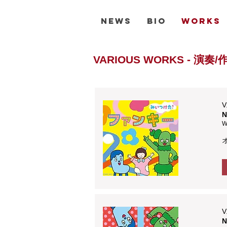
NEWS
BIO
WORKS
VARIOUS WORKS - 
V
W
V