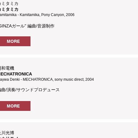
カミタミカ
カミタミカ
amitamika - Kamitamika, Pony Canyon, 2006
GINZAガール"
編曲/音源制作
MORE
明和電機
ECHATRONICA
aywa Denki - MECHATRONICA, sony music direct, 2004
編曲/演奏/サウンドプロデュース
MORE
及川光博