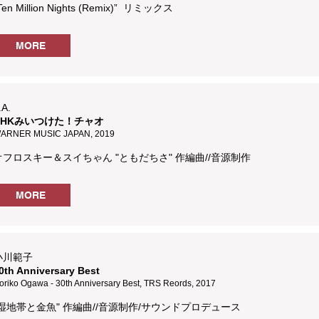
Ten Million Nights (Remix)” リミックス
MORE
.A.
NHKみいつけた！チャオ
ARNER MUSIC JAPAN, 2019
オフロスキー＆スイちゃん "ともだちさ" 作編曲//音源制作
MORE
小川範子
0th Anniversary Best
oriko Ogawa - 30th Anniversary Best, TRS Reords, 2017
"湿地帯と金魚" 作編曲//音源制作/サウンドプロデュース