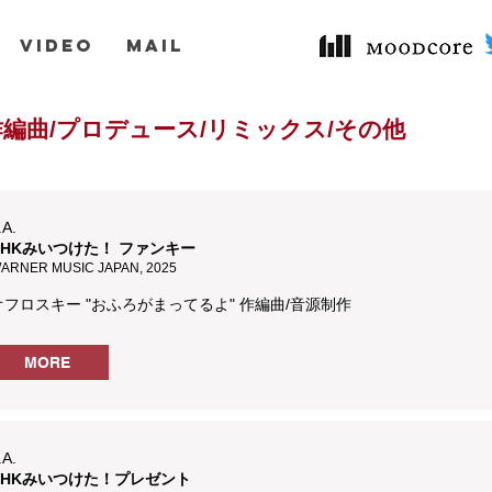
VIDEO
MAIL
演奏/作編曲/プロデュース/リミックス/その他​
.A.
NHKみいつけた！ ファンキー
ARNER MUSIC JAPAN, 2025
オフロスキー "おふろがまってるよ" 作編曲/音源制作
MORE
.A.
NHKみいつけた！プレゼント