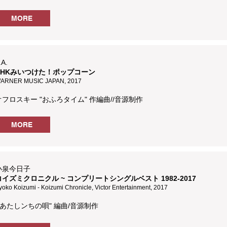
MORE
.A.
NHKみいつけた！ポップコーン
ARNER MUSIC JAPAN, 2017
オフロスキー "おふろタイム" 作編曲//音源制作
MORE
小泉今日子
コイズミクロニクル ~ コンプリートシングルベスト 1982-2017
yoko Koizumi - Koizumi Chronicle, Victor Entertainment, 2017
"あたしンちの唄" 編曲/音源制作