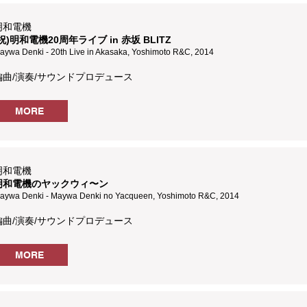
明和電機
祝)明和電機20周年ライブ in 赤坂 BLITZ
aywa Denki - 20th Live in Akasaka, Yoshimoto R&C, 2014
編曲/演奏/サウンドプロデュース
MORE
明和電機
明和電機のヤックウィ〜ン
aywa Denki - Maywa Denki no Yacqueen, Yoshimoto R&C, 2014
編曲/演奏/サウンドプロデュース
MORE