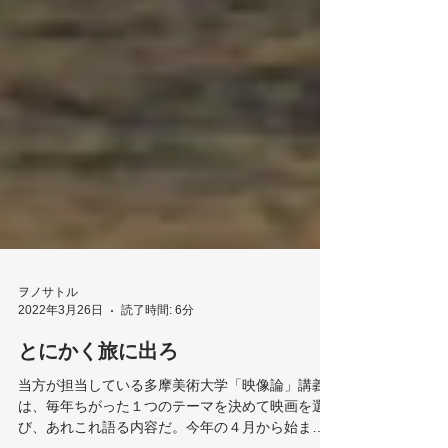
ヲノサトル
2022年3月26日
読了時間: 6分
とにかく旅に出ろ
当方が担当している多摩美術大学「映像論」講義
は、毎年ちがった１つのテーマを決めて映画を選