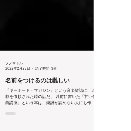
ヲノサトル
2022年2月23日
読了時間: 3分
名前をつけるのは難しい
『キーボード・マガジン』という音楽雑誌に、連
載を依頼された時の話だ。 以前に書いた『甘い作
曲講座』という本は、楽譜が読めない人にも作曲
のノウハウを伝えるという画期的というか無謀な