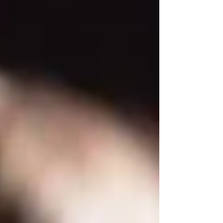
本だったのだが、予想外に好評をいただいた。そ
こで今回はキーボードが弾ける読者、つまり楽譜
が読める...