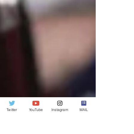
Twitter
YouTube
Instagram
MAIL