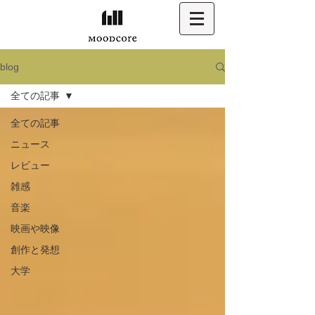
blog
全ての記事
全ての記事
ニュース
レビュー
雑感
音楽
映画や映像
創作と発想
大学